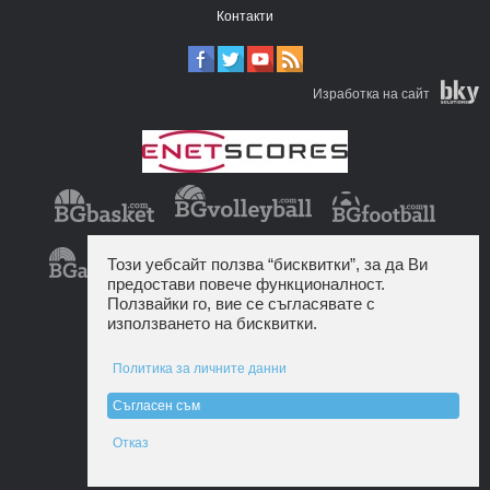
Контакти
Изработка на сайт
Този уебсайт ползва “бисквитки”, за да Ви
предостави повече функционалност.
Ползвайки го, вие се съгласявате с
използването на бисквитки.
Политика за личните данни
Съгласен съм
Отказ