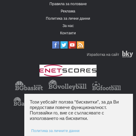
Правила за ползване
Реклама
Политика за лични данни
За нас
Контакти
Изработка на сайт
Този уебсайт ползва “бисквитки”, за да Ви
предостави повече функционалност.
Ползвайки го, вие се съгласявате с
използването на бисквитки.
Политика за личните данни