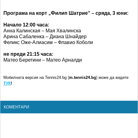
Програма на корт „Филип Шатрие“ – сряда, 3 юни:
Начало 12:00 часа:
Анна Калинская – Мая Хвалинска
Арина Сабаленка – Диана Шнайдер
Феликс Оже-Алиасим – Флавио Коболи
не преди 21:15 часа:
Матео Беретини – Матео Арналди
Мобилната версия на Tennis24.bg (
m.tennis24.bg
) може да видите
ТУК
!
КОМЕНТАРИ