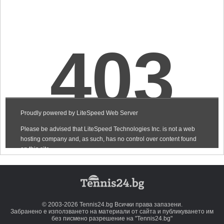
© 2003-2026 Tennis24.bg Всички права запазени.
Забранено е използването на материали от сайта и публикуването им
без писмено разрешение на "Tennis24.bg"