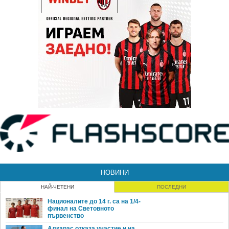
НОВИНИ
НАЙ-ЧЕТЕНИ
ПОСЛЕДНИ
Националите до 14 г. са на 1/4-
финал на Световното
първенство
Алкарас отказа участие и на