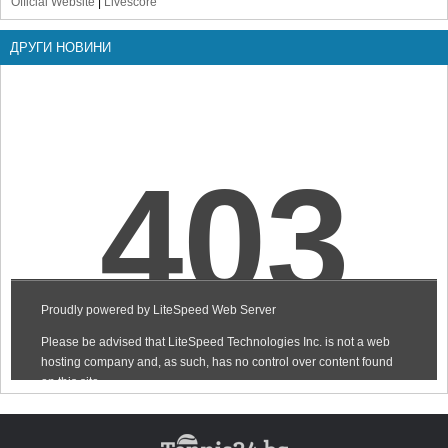
Official Website
|
Livescore
ДРУГИ НОВИНИ