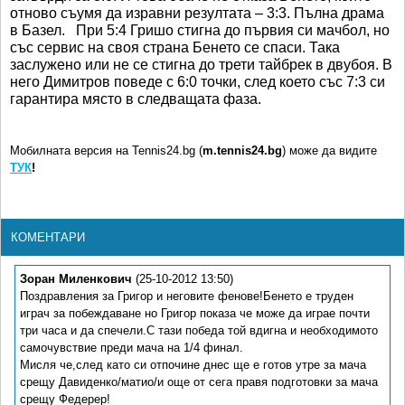
отново съумя да изравни резултата – 3:3. Пълна драма
в Базел. При 5:4 Гришо стигна до първия си мачбол, но
със сервис на своя страна Бенето се спаси. Така
заслужено или не се стигна до трети тайбрек в двубоя. В
него Димитров поведе с 6:0 точки, след което със 7:3 си
гарантира място в следващата фаза.
Мобилната версия на Tennis24.bg (
m.tennis24.bg
) може да видите
ТУК
!
КОМЕНТАРИ
Зоран Миленкович
(25-10-2012 13:50)
Поздравления за Григор и неговите фенове!Бенето е труден
играч за побеждаване но Григор показа че може да играе почти
три часа и да спечели.С тази победа той вдигна и необходимото
самочувствие преди мача на 1/4 финал.
Мисля че,след като си отпочине днес ще е готов утре за мача
срещу Давиденко/матио/и още от сега правя подготовки за мача
срещу Федерер!