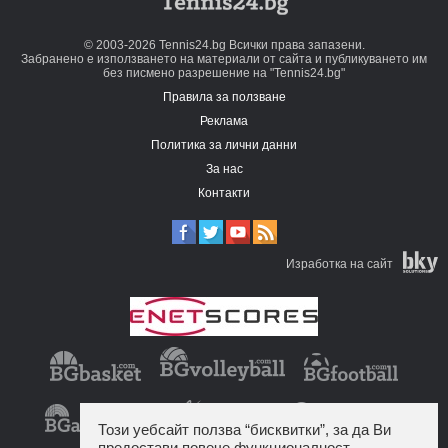
© 2003-2026 Tennis24.bg Всички права запазени.
Забранено е използването на материали от сайта и публикуването им
без писмено разрешение на "Tennis24.bg"
Правила за ползване
Реклама
Политика за лични данни
За нас
Контакти
Изработка на сайт
Този уебсайт ползва “бисквитки”, за да Ви
предостави повече функционалност.