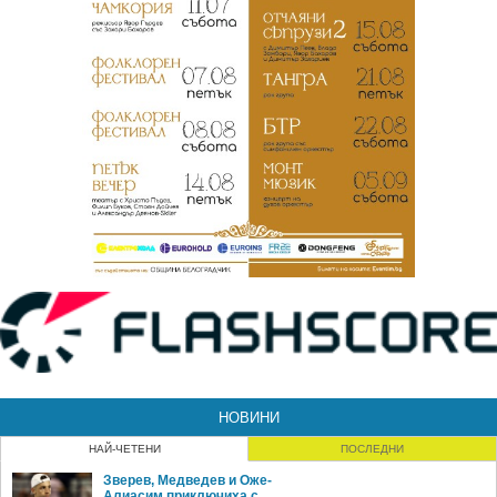
НОВИНИ
НАЙ-ЧЕТЕНИ
ПОСЛЕДНИ
Зверев, Медведев и Оже-
Алиасим приключиха с