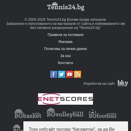
© 2003-2026 Tennis24.bg Всички права запазени.
Забранено е използването на материали от сайта и публикуването им
без писмено разрешение на "Tennis24.bg"
Правила за ползване
Реклама
Политика за лични данни
За нас
Контакти
Изработка на сайт
Този уебсайт ползва “бисквитки”, за да Ви