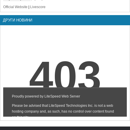
Official Website
|
Livescore
ДРУГИ НОВИНИ