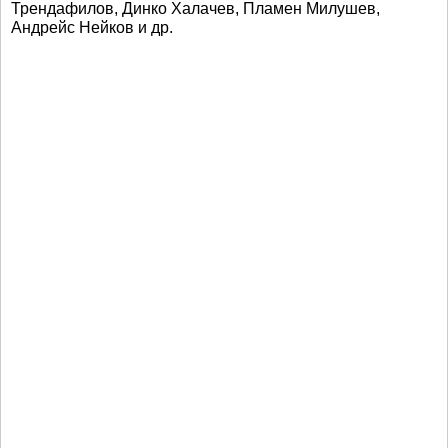
Трендафилов, Динко Халачев, Пламен Милушев,
Андрейс Нейков и др.