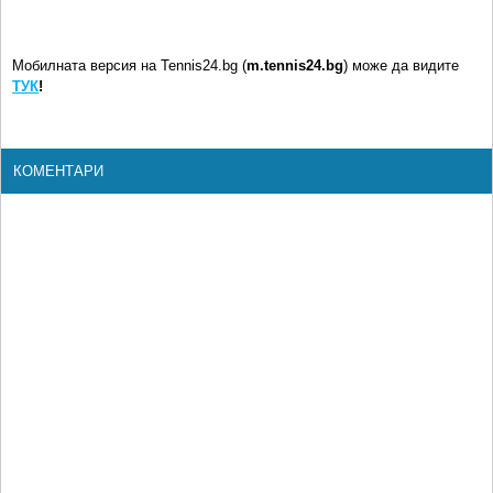
Мобилната версия на Tennis24.bg (
m.tennis24.bg
) може да видите
ТУК
!
КОМЕНТАРИ