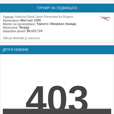
ТУРНИР НА СЕДМИЦАТА
National Bank Open Presented by Rogers
Турнир:
Мастърс 1000
Категория:
Торонто / Монреал, Канада
Място на провеждане:
Твърда
Настилка:
$9,415,724
Награден фонд:
Official Website
|
Livescore
ДРУГИ НОВИНИ