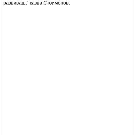
развиваш," казва Стоименов.