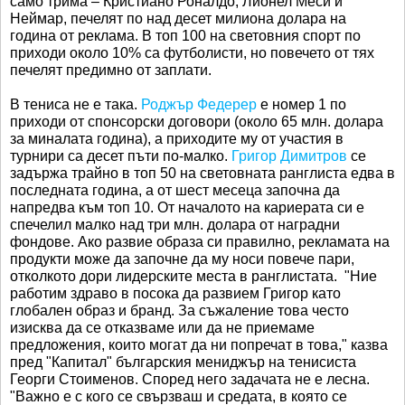
само трима – Кристиано Роналдо, Лионел Меси и
Неймар, печелят по над десет милиона долара на
година от реклама. В топ 100 на световния спорт по
приходи около 10% са футболисти, но повечето от тях
печелят предимно от заплати.
В тениса не е така.
Роджър Федерер
е номер 1 по
приходи от спонсорски договори (около 65 млн. долара
за миналата година), а приходите му от участия в
турнири са десет пъти по-малко.
Григор Димитров
се
задържа трайно в топ 50 на световната ранглиста едва в
последната година, а от шест месеца започна да
напредва към топ 10. От началото на кариерата си е
спечелил малко над три млн. долара от наградни
фондове. Ако развие образа си правилно, рекламата на
продукти може да започне да му носи повече пари,
отколкото дори лидерските места в ранглистата. "Ние
работим здраво в посока да развием Григор като
глобален образ и бранд. За съжаление това често
изисква да се отказваме или да не приемаме
предложения, които могат да ни попречат в това," казва
пред "Капитал" българския мениджър на тенисиста
Георги Стоименов. Според него задачата не е лесна.
"Важно е с кого се свързваш и средата, в която се