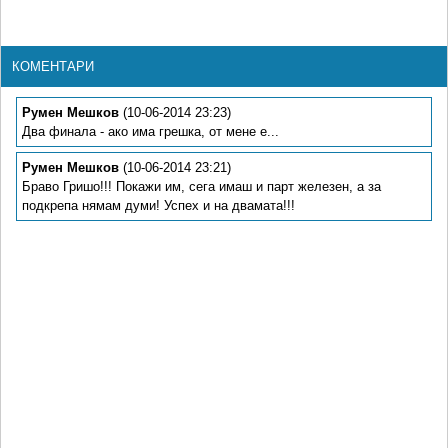
КОМЕНТАРИ
Румен Мешков
(10-06-2014 23:23)
Два финала - ако има грешка, от мене е...
Румен Мешков
(10-06-2014 23:21)
Браво Гришо!!! Покажи им, сега имаш и парт железен, а за
подкрепа нямам думи! Успех и на двамата!!!