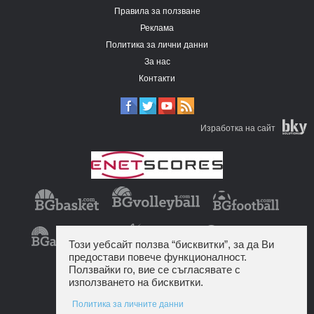
Правила за ползване
Реклама
Политика за лични данни
За нас
Контакти
Изработка на сайт
Този уебсайт ползва “бисквитки”, за да Ви
предостави повече функционалност.
Ползвайки го, вие се съгласявате с
използването на бисквитки.
Политика за личните данни