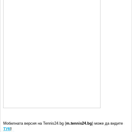
Мобилната версия на Tennis24.bg (
m.tennis24.bg
) може да видите
ТУК
!