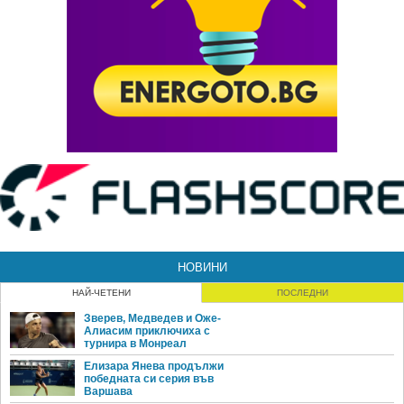
НОВИНИ
НАЙ-ЧЕТЕНИ
ПОСЛЕДНИ
Зверев, Медведев и Оже-
Алиасим приключиха с
турнира в Монреал
Елизара Янева продължи
победната си серия във
Варшава