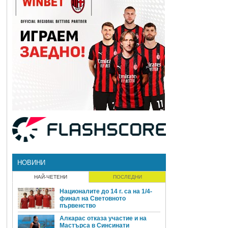
НОВИНИ
НАЙ-ЧЕТЕНИ
ПОСЛЕДНИ
Националите до 14 г. са на 1/4-
финал на Световното
първенство
Алкарас отказа участие и на
Мастърса в Синсинати