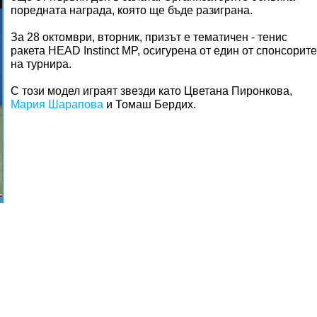
поредната награда, която ще бъде разиграна.
За 28 октомври, вторник, призът е тематичен - тенис
ракета HEAD Instinct MP, осигурена от един от спонсорите
на турнира.
С този модел играят звезди като Цветана Пиронкова,
Мария Шарапова
и Томаш Бердих.