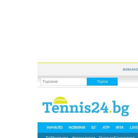
BGBASKE
НАЧАЛО
НОВИНИ
БГ
ATP
WTA
LIV