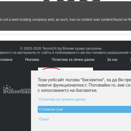
© 2003-2026 Tennis24.bg Всички права запазени.
ването на материали от сайта и публикуването им без писмено разрешение на
олзване
Реклама
Политика за лични данни
За нас
Този уебсайт ползва “бисквитки”, за да Ви пр
повече функционалност. Ползвайки го, вие се
с използването на бисквитки.
Политика за личните данни
Съгласен съм
Отказ