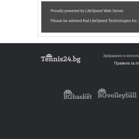
Забранено е използ
Правила за п