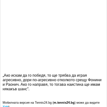
„Ако искам да го победя, то ще трябва да играя
агресивно, дори по-агресивно отколкото срещу Фонини
и Раонич. Ако го направя, то тогава наистина ще имам
някакъв шанс”.
Мобилната версия на Tennis24.bg (
m.tennis24.bg
) може да видите