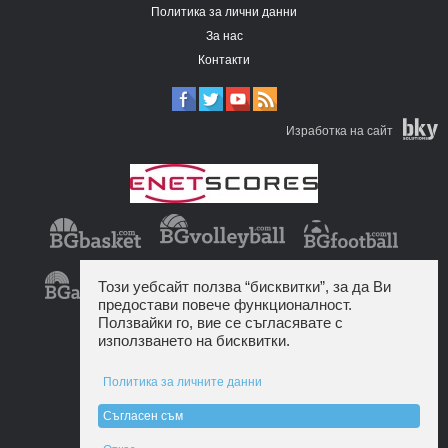
Политика за лични данни
За нас
Контакти
Изработка на сайт
Този уебсайт ползва “бисквитки”, за да Ви
предостави повече функционалност.
Ползвайки го, вие се съгласявате с
използването на бисквитки.
Политика за личните данни
Съгласен съм