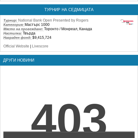
ТУРНИР НА СЕДМИЦАТА
National Bank Open Presented by Rogers
Турнир:
Мастърс 1000
Категория:
Торонто / Монреал, Канада
Място на провеждане:
Твърда
Настилка:
$9,415,724
Награден фонд:
Official Website
|
Livescore
ДРУГИ НОВИНИ