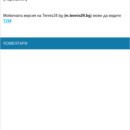
Мобилната версия на Tennis24.bg (
m.tennis24.bg
) може да видите
ТУК
!
КОМЕНТАРИ