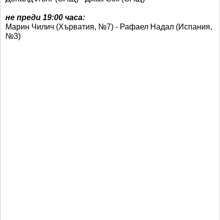
не преди 19:00 часа:
Марин Чилич (Хърватия, №7) - Рафаел Надал (Испания,
№3)