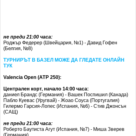
не преди 21:00 часа:
Роджър Федерер (Швейцария, №1) - Давид Гофен
(Белгия, №8)
ТУРНИРЪТ В БАЗЕЛ МОЖЕ ДА ГЛЕДАТЕ ОНЛАЙН
ТУК
Valencia Open (ATP 250):
Централен корт, начало 14:00 часа:
даниел Брандс (Германия) - Вашек Поспишил (Канада)
Пабло Куевас (Уругвай) - Жоао Соуса (Португалия)
Гилермо Гарсия-Лопес (Испания, №6) - Стив Джонсън
(САЩ)
не преди 21:00 часа:
Роберто Баутиста Агут (Испания, №7) - Миша Зверев
(Германия)