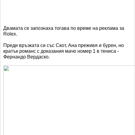
Двамата се запознаха тогава по време на реклама за
Rolex.
Преди връзката си със Скот, Ана преживя и бурен, но
кратък романс с доказания мачо номер 1 в тениса -
Фернандо Вердаско.