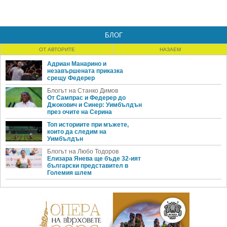
БЛОГ
ОТ АВТОРИТЕ
НАЗАЕМ
Адриан Манарино и
незавършената приказка
срещу Федерер
Блогът на Станко Димов
От Сампрас и Федерер до
Джокович и Синер: Уимбълдън
през очите на Серина
Топ историите при мъжете,
които да следим на
Уимбълдън
Блогът на Любо Тодоров
Елизара Янева ще бъде 32-ият
български представител в
Големия шлем