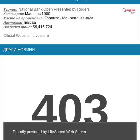
National Bank Open Presented by Rogers
Турнир:
Мастърс 1000
Категория:
Торонто / Монреал, Канада
Място на провеждане:
Твърда
Настилка:
$9,415,724
Награден фонд:
Official Website
|
Livescore
ДРУГИ НОВИНИ