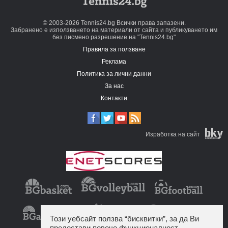
© 2003-2026 Tennis24.bg Всички права запазени.
Забранено е използването на материали от сайта и публикуването им
без писмено разрешение на "Tennis24.bg"
Правила за ползване
Реклама
Политика за лични данни
За нас
Контакти
Изработка на сайт
Този уебсайт ползва “бисквитки”, за да Ви
предостави повече функционалност.