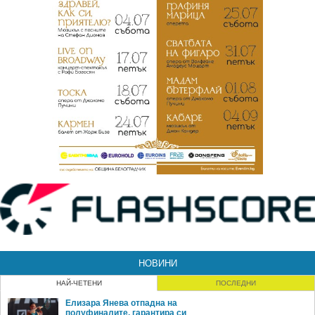
НОВИНИ
НАЙ-ЧЕТЕНИ
ПОСЛЕДНИ
Елизара Янева отпадна на
полуфиналите, гарантира си