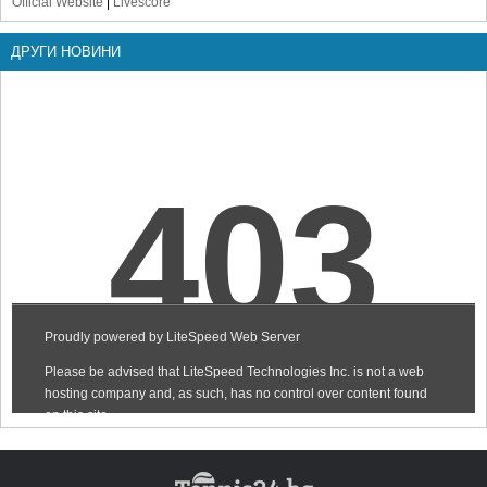
Official Website
|
Livescore
ДРУГИ НОВИНИ