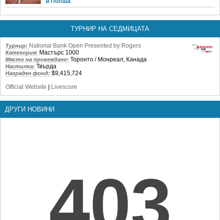
в Полша
ТУРНИР НА СЕДМИЦАТА
National Bank Open Presented by Rogers
Турнир:
Мастърс 1000
Категория:
Торонто / Монреал, Канада
Място на провеждане:
Твърда
Настилка:
$9,415,724
Награден фонд:
Official Website
|
Livescore
ДРУГИ НОВИНИ