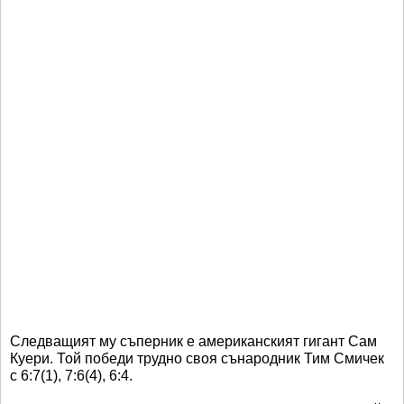
Следващият му съперник е американският гигант Сам
Куери. Той победи трудно своя сънародник Тим Смичек
с 6:7(1), 7:6(4), 6:4.