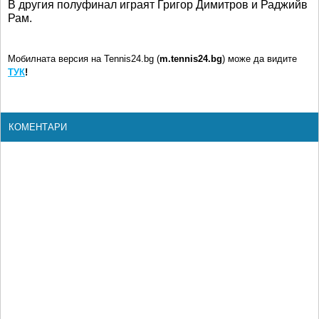
В другия полуфинал играят Григор Димитров и Раджийв
Рам.
Мобилната версия на Tennis24.bg (
m.tennis24.bg
) може да видите
ТУК
!
КОМЕНТАРИ