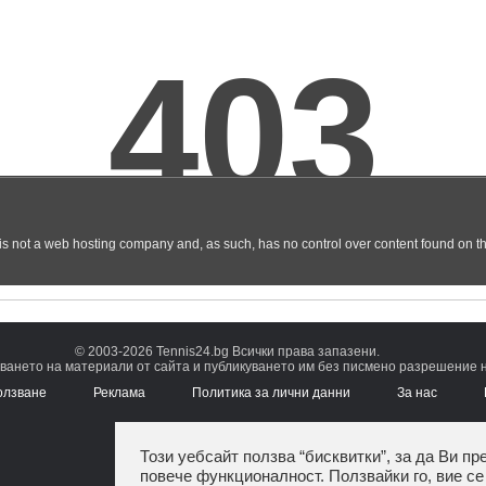
© 2003-2026 Tennis24.bg Всички права запазени.
ването на материали от сайта и публикуването им без писмено разрешение на
олзване
Реклама
Политика за лични данни
За нас
Този уебсайт ползва “бисквитки”, за да Ви пр
повече функционалност. Ползвайки го, вие се