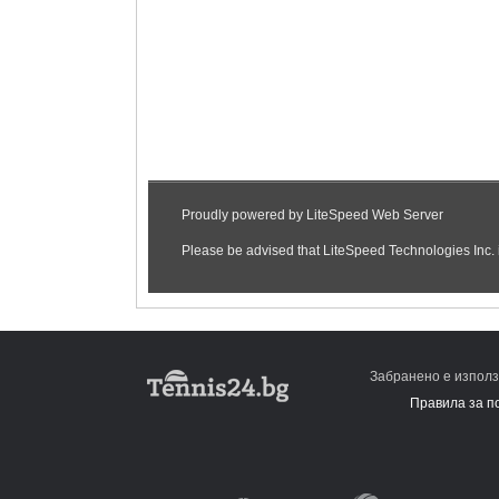
Забранено е използ
Правила за п