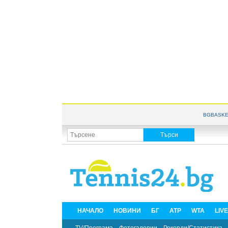
BGBASKE
НАЧАЛО
НОВИНИ
БГ
ATP
WTA
LIV