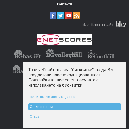
Контакти
Изработка на сайт
Този уебсайт ползва “бисквитки”, за да Ви
предостави повече функционалност.
Ползвайки го, вие се съгласявате с
използването на бисквитки.
Политика за личните данни
Съгласен съм
Отказ