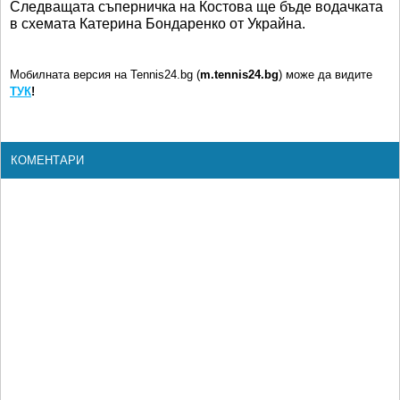
Следващата съперничка на Костова ще бъде водачката
в схемата Катерина Бондаренко от Украйна.
Мобилната версия на Tennis24.bg (
m.tennis24.bg
) може да видите
ТУК
!
КОМЕНТАРИ