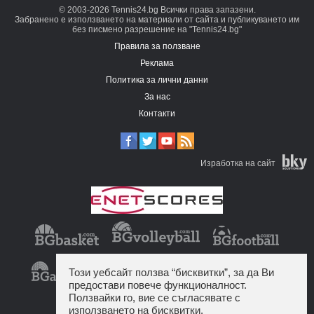
© 2003-2026 Tennis24.bg Всички права запазени.
Забранено е използването на материали от сайта и публикуването им
без писмено разрешение на "Tennis24.bg"
Правила за ползване
Реклама
Политика за лични данни
За нас
Контакти
Изработка на сайт
Този уебсайт ползва “бисквитки”, за да Ви
предостави повече функционалност.
Ползвайки го, вие се съгласявате с
използването на бисквитки.