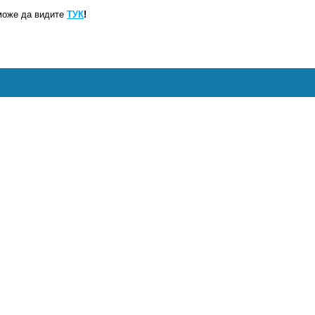
може да видите
ТУК
!