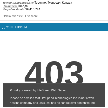
Торонто / Монреал, Канада
Място на провеждане:
Твърда
Настилка:
$9,415,724
Награден фонд:
Official Website
|
Livescore
ДРУГИ НОВИНИ