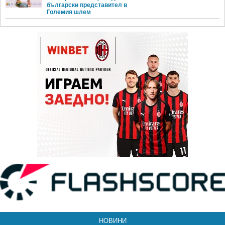
български представител в
Големия шлем
НОВИНИ