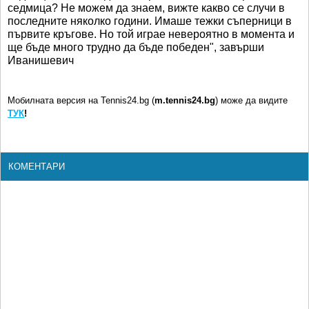
седмица? Не можем да знаем, вижте какво се случи в
последните няколко години. Имаше тежки съперници в
първите кръгове. Но той играе невероятно в момента и
ще бъде много трудно да бъде победен", завърши
Иванишевич
Мобилната версия на Tennis24.bg (
m.tennis24.bg
) може да видите
ТУК
!
КОМЕНТАРИ