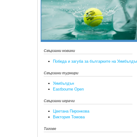
Свързани новини
Победа и загуба за българките на Уимбълдъ
Свързани турнири
Уимбълдън
Eastbourne Open
Свързани играчи
Цветана Пиронкова
Виктория Томова
Тагове