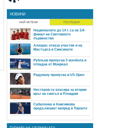
НОВИНИ
НАЙ-ЧЕТЕНИ
ПОСЛЕДНИ
Националите до 14 г. са на 1/4-
финал на Световното
първенство
Алкарас отказа участие и на
Мастърса в Синсинати
Рубльов пропусна 5 мачбола и
отпадна от Монреал
Радукану пропуска и US Open
Нестеров се класира за втория
кръг на сингъл в Пловдив
Сабаленка и Анисимова
продължават напред в Торонто