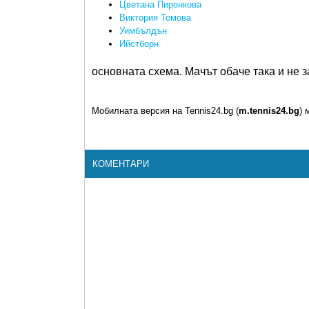
Цветана Пиронкова
Виктория Томова
Уимбълдън
Ийстборн
основната схема. Мачът обаче така и не 
Мобилната версия на Tennis24.bg (
m.tennis24.bg
) 
КОМЕНТАРИ