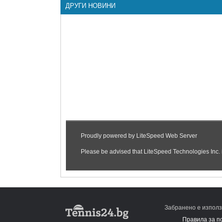
ДРУГИ НОВИНИ
Забранено е използ
Правила за п