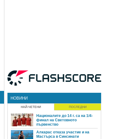
НОВИНИ
НАЙ-ЧЕТЕНИ
ПОСЛЕДНИ
Националите до 14 г. са на 1/4-
финал на Световното
първенство
Алкарас отказа участие и на
Мастърса в Синсинати