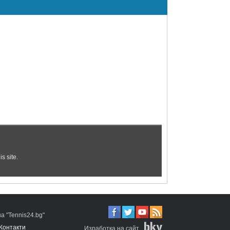
 "Tennis24.bg"
Контакти
Изработка на сайт