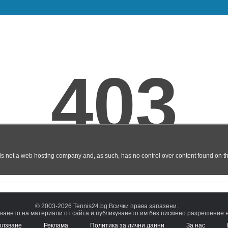
© 2003-2026 Tennis24.bg Всички права запазени.
ването на материали от сайта и публикуването им без писмено разрешение на
олзване
Реклама
Политика за лични данни
За нас