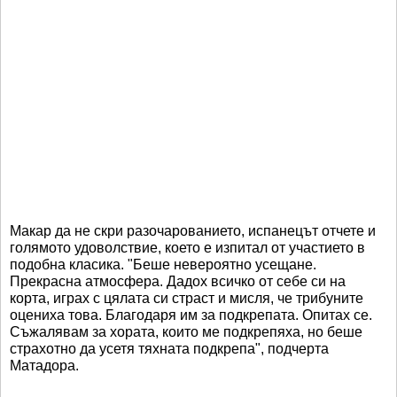
Макар да не скри разочарованието, испанецът отчете и
голямото удоволствие, което е изпитал от участието в
подобна класика. "Беше невероятно усещане.
Прекрасна атмосфера. Дадох всичко от себе си на
корта, играх с цялата си страст и мисля, че трибуните
оцениха това. Благодаря им за подкрепата. Опитах се.
Съжалявам за хората, които ме подкрепяха, но беше
страхотно да усетя тяхната подкрепа", подчерта
Матадора.