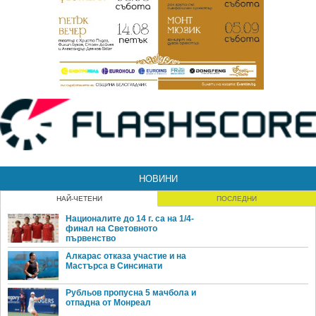
НОВИНИ
НАЙ-ЧЕТЕНИ
ПОСЛЕДНИ
Националите до 14 г. са на 1/4-
финал на Световното
първенство
Алкарас отказа участие и на
Мастърса в Синсинати
Рубльов пропусна 5 мачбола и
отпадна от Монреал