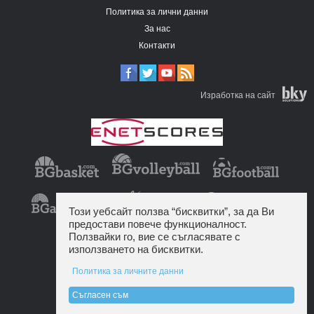
Политика за лични данни
За нас
Контакти
Изработка на сайт
Този уебсайт ползва “бисквитки”, за да Ви
предостави повече функционалност.
Ползвайки го, вие се съгласявате с
използването на бисквитки.
Политика за личните данни
Съгласен съм