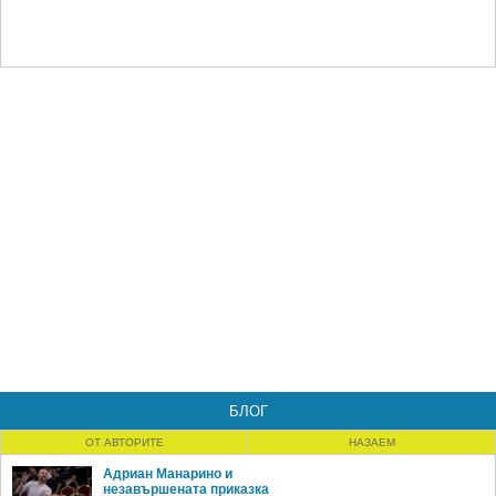
БЛОГ
ОТ АВТОРИТЕ
НАЗАЕМ
Адриан Манарино и
незавършената приказка