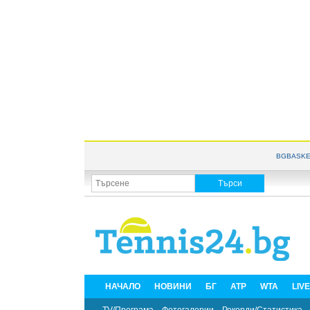
BGBASKE
НАЧАЛО
НОВИНИ
БГ
ATP
WTA
LIV