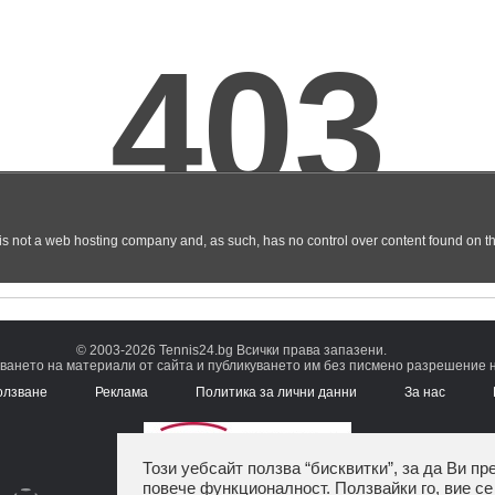
© 2003-2026 Tennis24.bg Всички права запазени.
ването на материали от сайта и публикуването им без писмено разрешение на
олзване
Реклама
Политика за лични данни
За нас
Този уебсайт ползва “бисквитки”, за да Ви пр
повече функционалност. Ползвайки го, вие се