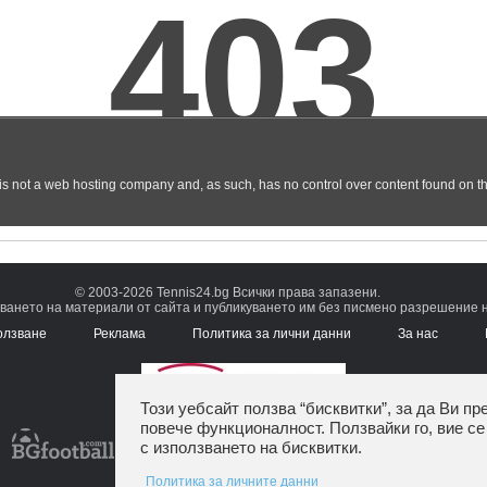
© 2003-2026 Tennis24.bg Всички права запазени.
ването на материали от сайта и публикуването им без писмено разрешение на
олзване
Реклама
Политика за лични данни
За нас
Този уебсайт ползва “бисквитки”, за да Ви пр
повече функционалност. Ползвайки го, вие се
с използването на бисквитки.
Политика за личните данни