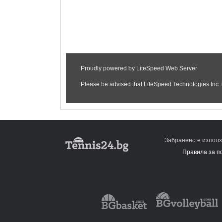
Забранено е използ
Правила за п