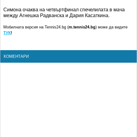
Симона очаква на четвъртфинал спечелилата в мача
между Агнешка Радванска и Дария Касаткина.
Мобилната версия на Tennis24.bg (
m.tennis24.bg
) може да видите
ТУК
!
КОМЕНТАРИ