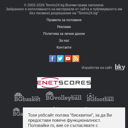
© 2003-2026 Tennis24.bg Всички права запазени.
Забранено е използването на материали от сайта и публикуването им
без писмено разрешение на "Tennis24.bg"
Правила за ползване
Реклама
Политика за лични данни
За нас
Контакти
Изработка на сайт
Този уебсайт ползва “бисквитки”, за да Ви
предостави повече функционалност.
Ползвайки го, вие се съгласявате с