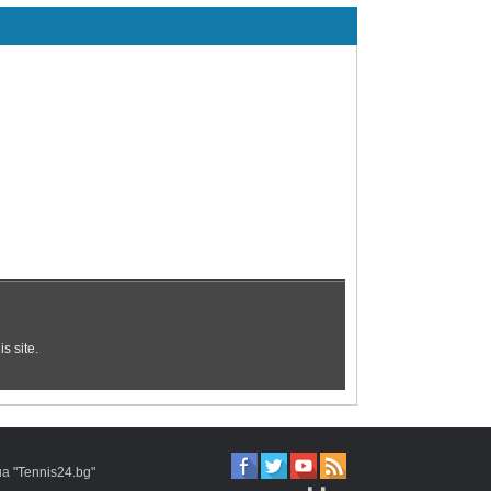
 "Tennis24.bg"