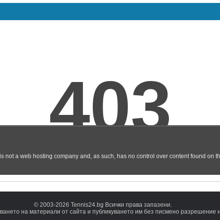
© 2003-2026 Tennis24.bg Всички права запазени.
ването на материали от сайта и публикуването им без писмено разрешение на