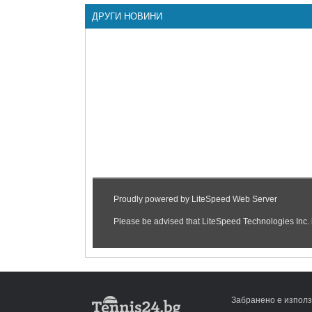
ДРУГИ НОВИНИ
Забранено е използ