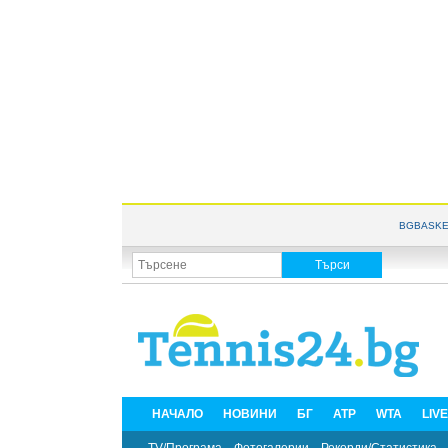
BGBASKE
НАЧАЛО
НОВИНИ
БГ
ATP
WTA
LIV