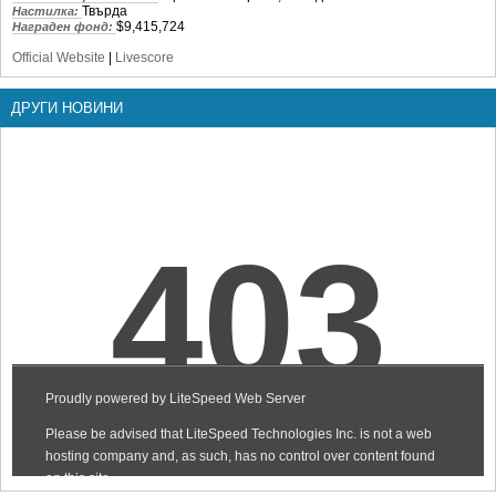
Твърда
Настилка:
$9,415,724
Награден фонд:
Official Website
|
Livescore
ДРУГИ НОВИНИ