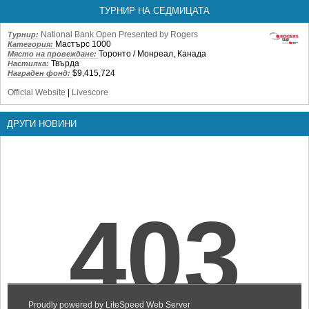
ТУРНИР НА СЕДМИЦАТА
National Bank Open Presented by Rogers
Турнир:
Мастърс 1000
Категория:
Торонто / Монреал, Канада
Място на провеждане:
Твърда
Настилка:
$9,415,724
Награден фонд:
Official Website
|
Livescore
ДРУГИ НОВИНИ