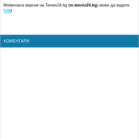
Мобилната версия на Tennis24.bg (
m.tennis24.bg
) може да видите
ТУК
!
КОМЕНТАРИ