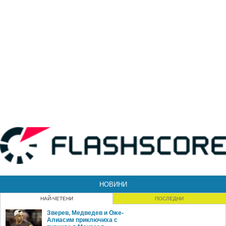
НОВИНИ
НАЙ-ЧЕТЕНИ
ПОСЛЕДНИ
Зверев, Медведев и Оже-
Алиасим приключиха с