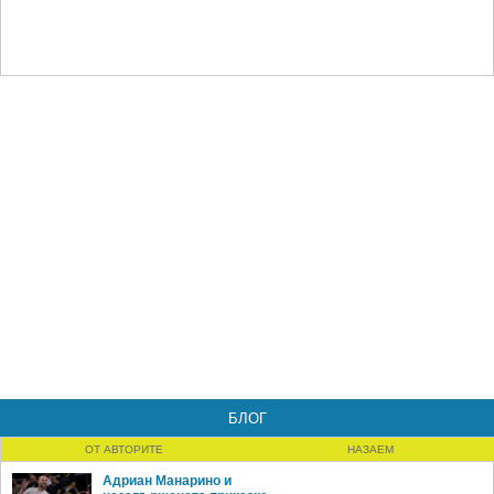
БЛОГ
ОТ АВТОРИТЕ
НАЗАЕМ
Адриан Манарино и