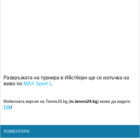
Развръзката на турнира в Ийстборн ще се излъчва на
живо по
MAX Sport 1
.
Мобилната версия на Tennis24.bg (
m.tennis24.bg
) може да видите
ТУК
!
КОМЕНТАРИ