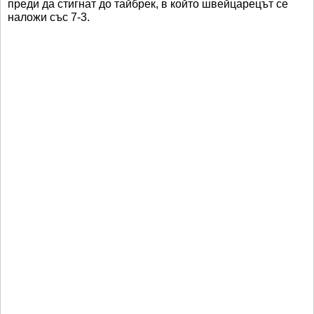
преди да стигнат до тайбрек, в който швейцарецът се
наложи със 7-3.