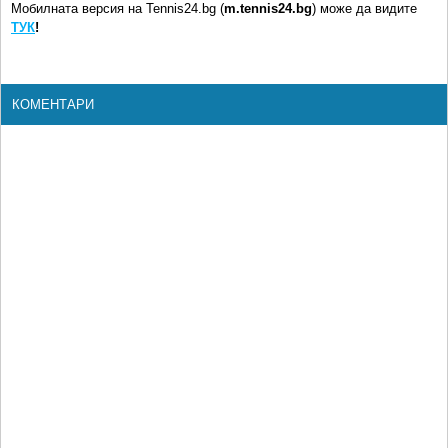
Мобилната версия на Tennis24.bg (
m.tennis24.bg
) може да видите
ТУК
!
КОМЕНТАРИ