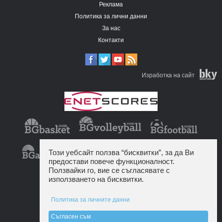
Реклама
Политика за лични данни
За нас
Контакти
Изработка на сайт
Този уебсайт ползва “бисквитки”, за да Ви
предостави повече функционалност.
Ползвайки го, вие се съгласявате с
използването на бисквитки.
Политика за личните данни
Съгласен съм