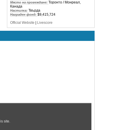
Торонто / Монреал,
Място на провеждане:
Канада
Твърда
Настилка:
$9,415,724
Награден фонд:
Official Website
|
Livescore