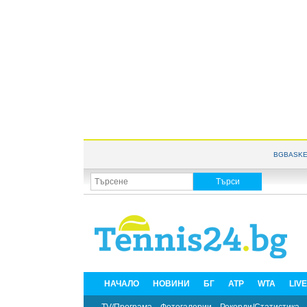
BGBASKE
НАЧАЛО
НОВИНИ
БГ
ATP
WTA
LIV