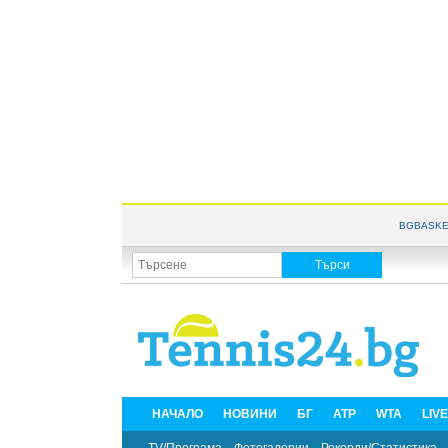
BGBASKE
НАЧАЛО
НОВИНИ
БГ
ATP
WTA
LIV