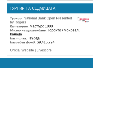
ТУРНИР НА СЕДМИЦАТА
National Bank Open Presented
Турнир:
by Rogers
Мастърс 1000
Категория:
Торонто / Монреал,
Място на провеждане:
Канада
Твърда
Настилка:
$9,415,724
Награден фонд:
Official Website
|
Livescore