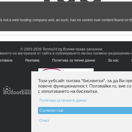
© 2003-2026 Tennis24.bg Всички права запазени.
ването на материали от сайта и публикуването им без писмено разрешение на
олзване
Реклама
Политика за лични данни
За нас
Този уебсайт ползва “бисквитки”, за да Ви пр
повече функционалност. Ползвайки го, вие се
с използването на бисквитки.
Политика за личните данни
Съгласен съм
Отказ