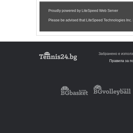
Забранено е използ
Правила за п