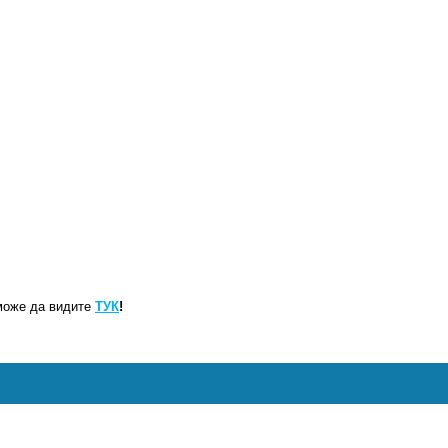
може да видите
ТУК
!