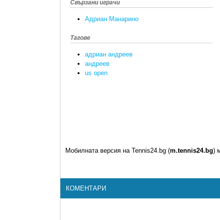
Свързани играчи
Адриан Манарино
Тагове
адриан андреев
андреев
us open
Мобилната версия на Tennis24.bg (
m.tennis24.bg
) 
КОМЕНТАРИ