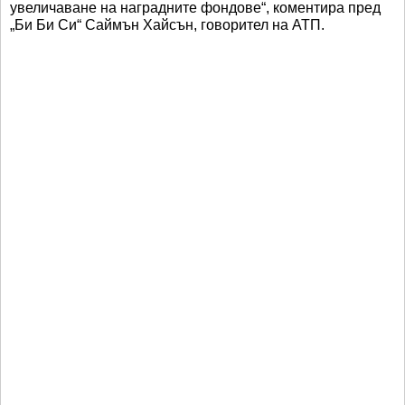
увеличаване на наградните фондове“, коментира пред
„Би Би Си“ Саймън Хайсън, говорител на АТП.