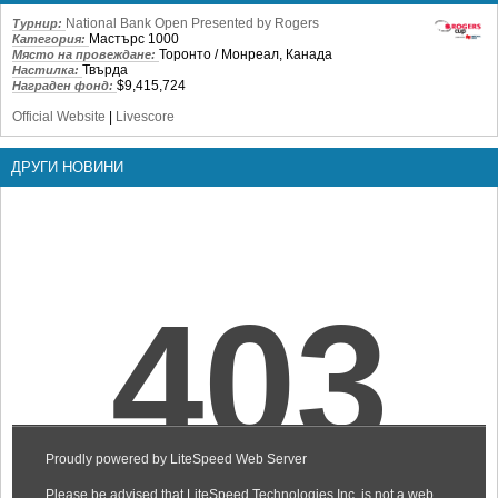
National Bank Open Presented by Rogers
Турнир:
Мастърс 1000
Категория:
Торонто / Монреал, Канада
Място на провеждане:
Твърда
Настилка:
$9,415,724
Награден фонд:
Official Website
|
Livescore
ДРУГИ НОВИНИ