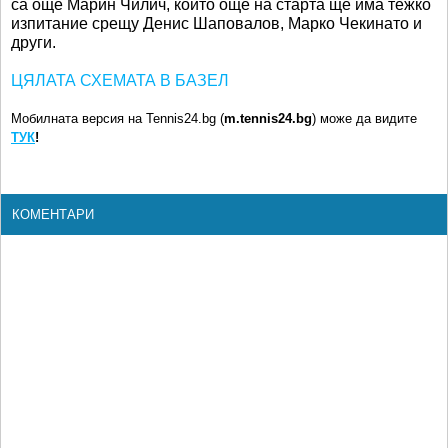
са още Марин Чилич, който още на старта ще има тежко
изпитание срещу Денис Шаповалов, Марко Чекинато и
други.
ЦЯЛАТА СХЕМАТА В БАЗЕЛ
Мобилната версия на Tennis24.bg (
m.tennis24.bg
) може да видите
ТУК
!
КОМЕНТАРИ