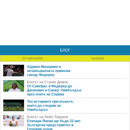
БЛОГ
ОТ АВТОРИТЕ
НАЗАЕМ
Адриан Манарино и
незавършената приказка
срещу Федерер
Блогът на Станко Димов
От Сампрас и Федерер до
Джокович и Синер: Уимбълдън
през очите на Серина
Топ историите при мъжете,
които да следим на
Уимбълдън
Блогът на Любо Тодоров
Елизара Янева ще бъде 32-ият
български представител в
Големия шлем