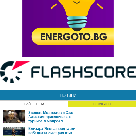
НОВИНИ
НАЙ-ЧЕТЕНИ
ПОСЛЕДНИ
Зверев, Медведев и Оже-
Алиасим приключиха с
турнира в Монреал
Елизара Янева продължи
победната си серия във