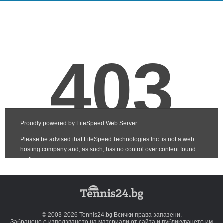
© 2003-2026 Tennis24.bg Всички права запазени.
Забранено е използването на материали от сайта и публикуването им