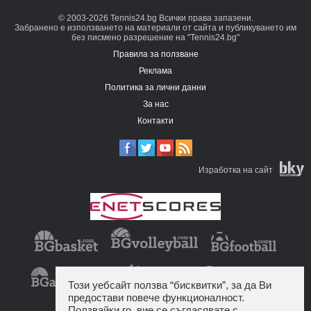
© 2003-2026 Tennis24.bg Всички права запазени.
Забранено е използването на материали от сайта и публикуването им
без писмено разрешение на "Tennis24.bg"
Правила за ползване
Реклама
Политика за лични данни
За нас
Контакти
Изработка на сайт
Този уебсайт ползва “бисквитки”, за да Ви
предостави повече функционалност.
Ползвайки го, вие се съгласявате с