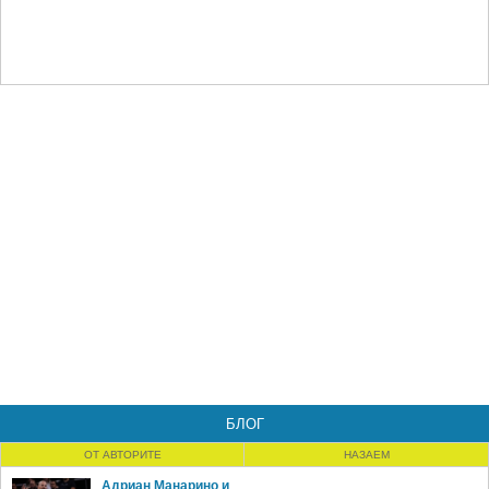
БЛОГ
ОТ АВТОРИТЕ
НАЗАЕМ
Адриан Манарино и