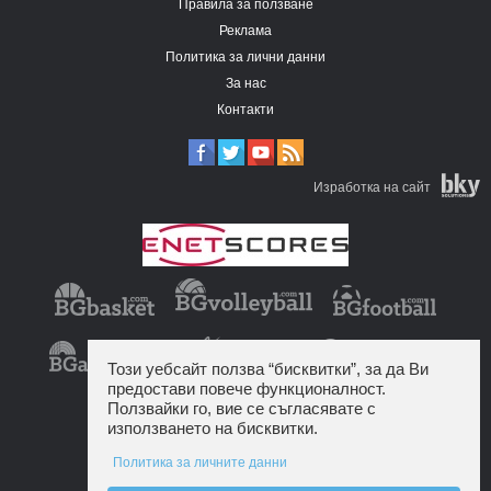
Правила за ползване
Реклама
Политика за лични данни
За нас
Контакти
Изработка на сайт
Този уебсайт ползва “бисквитки”, за да Ви
предостави повече функционалност.
Ползвайки го, вие се съгласявате с
използването на бисквитки.
Политика за личните данни