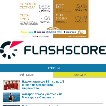
НОВИНИ
НАЙ-ЧЕТЕНИ
ПОСЛЕДНИ
Националите до 14 г. са на 1/4-
финал на Световното
първенство
Алкарас отказа участие и на
Мастърса в Синсинати