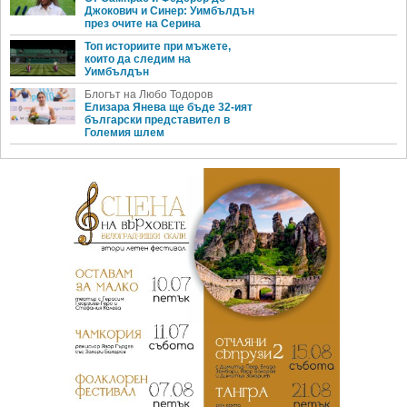
Джокович и Синер: Уимбълдън
през очите на Серина
Топ историите при мъжете,
които да следим на
Уимбълдън
Блогът на Любо Тодоров
Елизара Янева ще бъде 32-ият
български представител в
Големия шлем