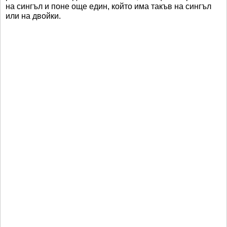
на сингъл и поне още един, който има такъв на сингъл
или на двойки.