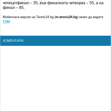
четвъртфинал – 35, във финалната четворка – 55, а на
финал – 85.
Мобилната версия на Tennis24.bg (
m.tennis24.bg
) може да видите
ТУК
!
КОМЕНТАРИ