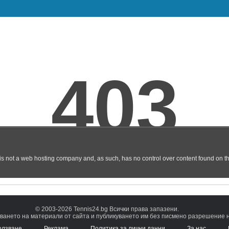
© 2003-2026 Tennis24.bg Всички права запазени.
ването на материали от сайта и публикуването им без писмено разрешение на
олзване
Реклама
Политика за лични данни
За нас