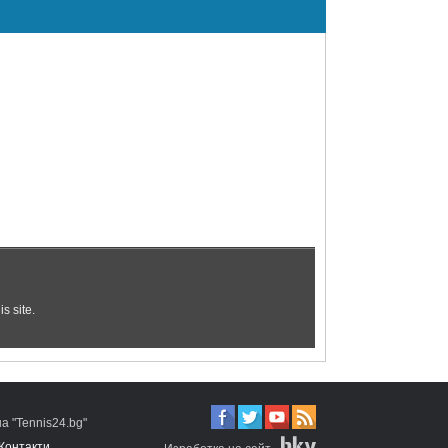
 "Tennis24.bg"
Контакти