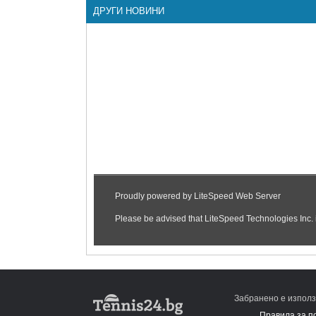
ДРУГИ НОВИНИ
Забранено е използ
Правила за п