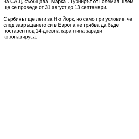
на САЩ, съобщава "Марка". Турнирът от Големия шлем
ще се проведе от 31 август до 13 септември.
Сърбинът ще лети за Ню Йорк, но само при условие, че
след завръщането си в Европа не трябва да бъде
поставен под 14-дневна карантина заради
коронавируса.