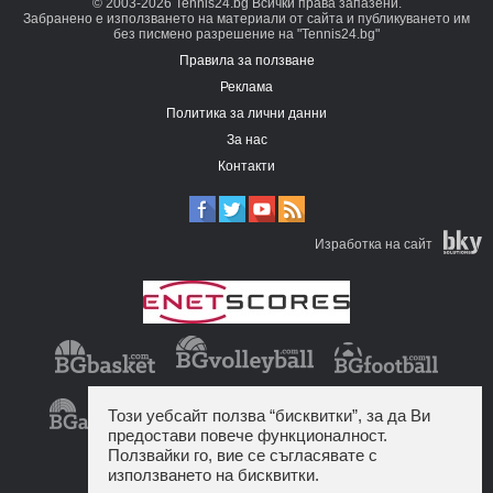
© 2003-2026 Tennis24.bg Всички права запазени.
Забранено е използването на материали от сайта и публикуването им
без писмено разрешение на "Tennis24.bg"
Правила за ползване
Реклама
Политика за лични данни
За нас
Контакти
Изработка на сайт
Този уебсайт ползва “бисквитки”, за да Ви
предостави повече функционалност.
Ползвайки го, вие се съгласявате с
използването на бисквитки.