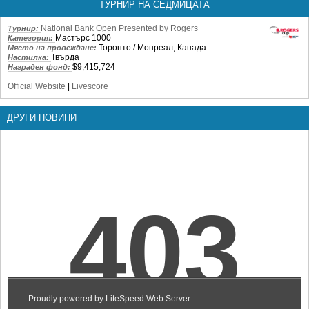
ТУРНИР НА СЕДМИЦАТА
National Bank Open Presented by Rogers
Турнир:
Мастърс 1000
Категория:
Торонто / Монреал, Канада
Място на провеждане:
Твърда
Настилка:
$9,415,724
Награден фонд:
Official Website
|
Livescore
ДРУГИ НОВИНИ