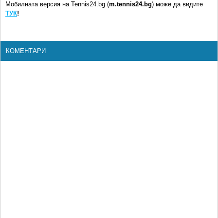
Мобилната версия на Tennis24.bg (
m.tennis24.bg
) може да видите
ТУК
!
КОМЕНТАРИ