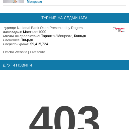
Монреал
ТУРНИР НА СЕДМИЦАТА
National Bank Open Presented by Rogers
Турнир:
Мастърс 1000
Категория:
Торонто / Монреал, Канада
Място на провеждане:
Твърда
Настилка:
$9,415,724
Награден фонд:
Official Website
|
Livescore
ДРУГИ НОВИНИ