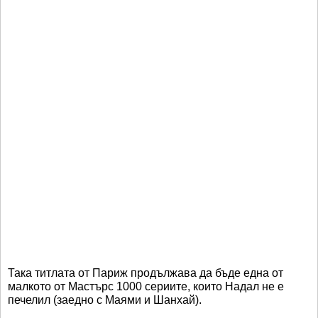
Така титлата от Париж продължава да бъде една от
малкото от Мастърс 1000 сериите, които Надал не е
печелил (заедно с Маями и Шанхай).