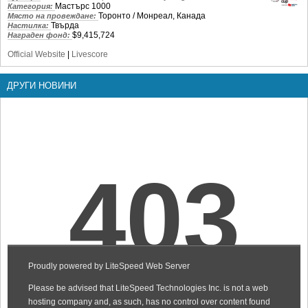
Мастърс 1000
Категория:
Торонто / Монреал, Канада
Място на провеждане:
Твърда
Настилка:
$9,415,724
Награден фонд:
Official Website
|
Livescore
ДРУГИ НОВИНИ