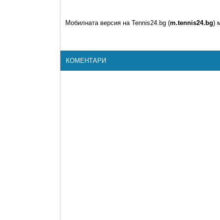
Мобилната версия на Tennis24.bg (
m.tennis24.bg
) 
КОМЕНТАРИ