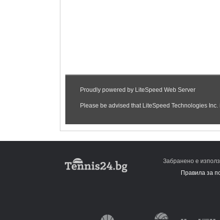
Забранено е използ
Правила за п