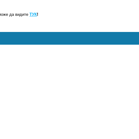
може да видите
ТУК
!