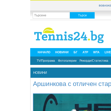
BGBASKE
НАЧАЛО
НОВИНИ
БГ
ATP
WTA
LIV
TV/Програма
Фотогалерии
Рекорди/Статистика
НОВИНИ
Аршинкова с отличен стар