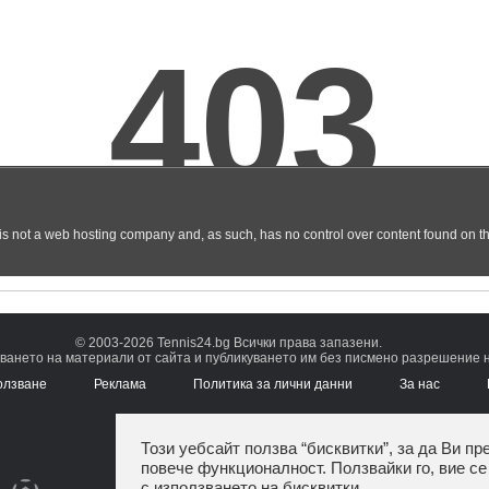
© 2003-2026 Tennis24.bg Всички права запазени.
ването на материали от сайта и публикуването им без писмено разрешение на
олзване
Реклама
Политика за лични данни
За нас
Този уебсайт ползва “бисквитки”, за да Ви пр
повече функционалност. Ползвайки го, вие се
с използването на бисквитки.