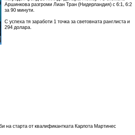
Аршинкова разгроми Лиан Тран (Нидерландия) с 6:1, 6:2
за 90 минути.
С успеха тя заработи 1 точка за световната ранглиста и
294 долара.
би на старта от квалификантката Карлота Мартинес