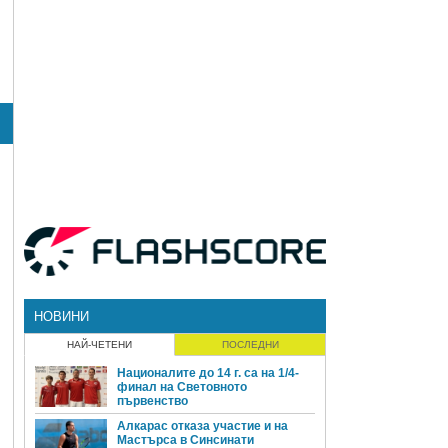
НОВИНИ
НАЙ-ЧЕТЕНИ
ПОСЛЕДНИ
Националите до 14 г. са на 1/4-
финал на Световното
първенство
Алкарас отказа участие и на
Мастърса в Синсинати