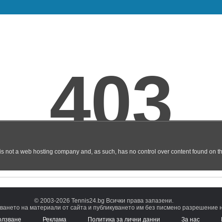
© 2003-2026 Tennis24.bg Всички права запазени.
ването на материали от сайта и публикуването им без писмено разрешение на
олзване
Реклама
Политика за лични данни
За нас