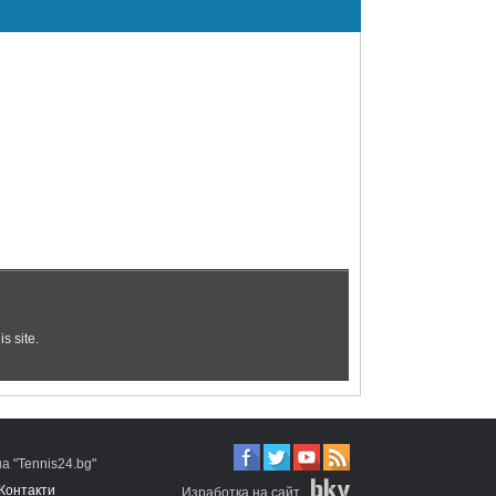
 "Tennis24.bg"
Контакти
Изработка на сайт