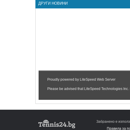
ДРУГИ НОВИНИ
Забранено е използ
Правила за п