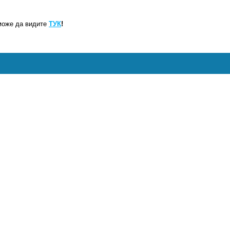
може да видите
ТУК
!