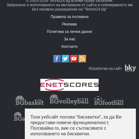
© 2003-2026 Tennis24.bg Всички права запазени.
Забранено е използването на материали от сайта и публикуването им
без писмено разрешение на "Tennis24.bg"
Правила за ползване
Реклама
Политика за лични данни
За нас
Контакти
Изработка на сайт
Този уебсайт ползва “бисквитки”, за да Ви
предостави повече функционалност.
Ползвайки го, вие се съгласявате с
използването на бисквитки.