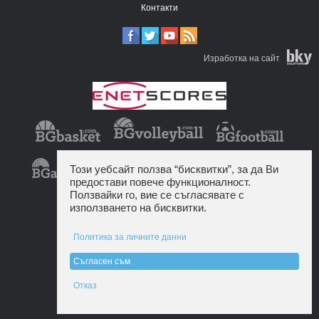
Контакти
Изработка на сайт
Този уебсайт ползва “бисквитки”, за да Ви
предостави повече функционалност.
Ползвайки го, вие се съгласявате с
използването на бисквитки.
Политика за личните данни
Съгласен съм
Отказ