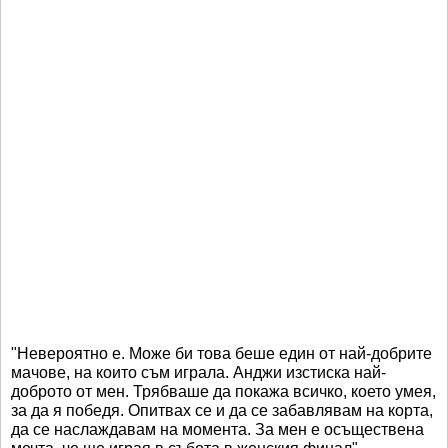
"Невероятно е. Може би това беше един от най-добрите
мачове, на които съм играла. Анджи изстиска най-
доброто от мен. Трябваше да покажа всичко, което умея,
за да я победя. Опитвах се и да се забавлявам на корта,
да се наслаждавам на момента. За мен е осъществена